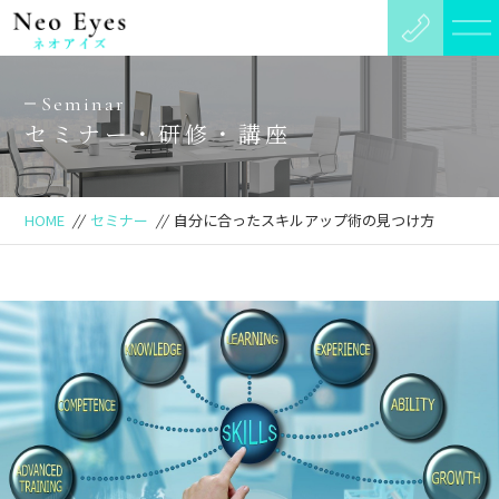
Seminar
セミナー・研修・講座
HOME
//
セミナー
//
自分に合ったスキルアップ術の見つけ方