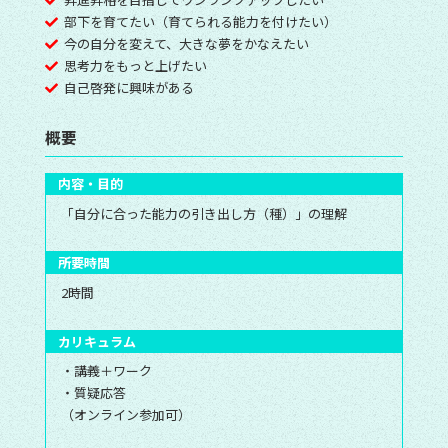
部下を育てたい（育てられる能力を付けたい）
今の自分を変えて、大きな夢をかなえたい
思考力をもっと上げたい
自己啓発に興味がある
概要
内容・目的
「自分に合った能力の引き出し方（種）」の理解
所要時間
2時間
カリキュラム
・講義＋ワーク
・質疑応答
（オンライン参加可）